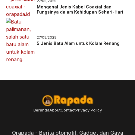
27/05/2025
Mengenal Jenis Kabel Coaxial dan
Fungsinya dalam Kehidupan Sehari-Hari
27/05/2025
5 Jenis Batu Alam untuk Kolam Renang
Beranda
About
Contact
Privacy Policy
Orapada - Berita otomotif, Gadget dan Gaya