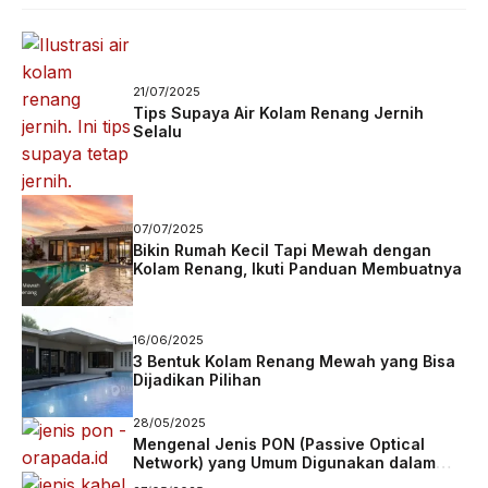
21/07/2025
Tips Supaya Air Kolam Renang Jernih
Selalu
07/07/2025
Bikin Rumah Kecil Tapi Mewah dengan
Kolam Renang, Ikuti Panduan Membuatnya
16/06/2025
3 Bentuk Kolam Renang Mewah yang Bisa
Dijadikan Pilihan
28/05/2025
Mengenal Jenis PON (Passive Optical
Network) yang Umum Digunakan dalam
Jaringan Fiber