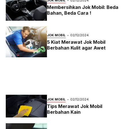
JOK MOBIL
02/12/2024
Membersihkan Jok Mobil: Beda
Bahan, Beda Cara !
JOK MOBIL
02/12/2024
5 Kiat Merawat Jok Mobil
Berbahan Kulit agar Awet
JOK MOBIL
02/12/2024
Tips Merawat Jok Mobil
Berbahan Kain