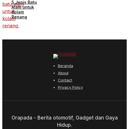
5 Jenis Batu
Alam untuk
Kolam
Renang
Beranda
About
Contact
Privacy Policy
Orapada - Berita otomotif, Gadget dan Gaya
Hidup.