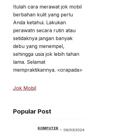
Itulah cara merawat jok mobil
berbahan kulit yang perlu
Anda ketahui. Lakukan
perawatn secara rutin atau
setidaknya jangan banyak
debu yang menempel,
sehingga usia jok lebih tahan
lama. Selamat
mempraktikannya. <orapada>
Jok Mobil
Popular Post
KOMPUTER
06/03/2024