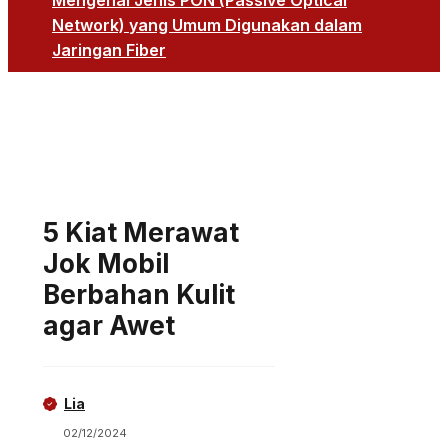
Mengenal Jenis PON (Passive Optical
Network) yang Umum Digunakan dalam
Jaringan Fiber
5 Kiat Merawat
Jok Mobil
Berbahan Kulit
agar Awet
Lia
02/12/2024