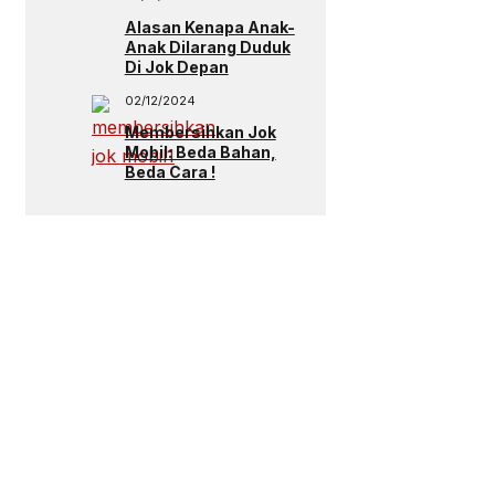
Alasan Kenapa Anak-
Anak Dilarang Duduk
Di Jok Depan
02/12/2024
Membersihkan Jok
Mobil: Beda Bahan,
Beda Cara !