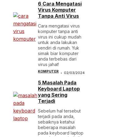
6 Cara Mengatasi
Virus Komputer
Tanpa Anti Virus
Cara mengatasi virus
komputer tanpa anti
virus ini cukup mudah
untuk anda lakukan
sendiri di rumah. Yuk
simak biar komputer
anda terbebas dari
virus jahat!
KOMPUTER
02/03/2024
5 Masalah Pada
Keyboard Laptop
yang Sering
Terjadi
Sebelum hal tersebut
terjadi pada anda,
sebaiknya ketahui
beberapa masalah
pada keyboard laptop