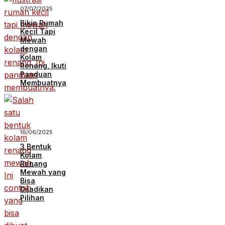
07/07/2025
Bikin Rumah
Kecil Tapi
Mewah
dengan
Kolam
Renang, Ikuti
Panduan
Membuatnya
16/06/2025
3 Bentuk
Kolam
Renang
Mewah yang
Bisa
Dijadikan
Pilihan