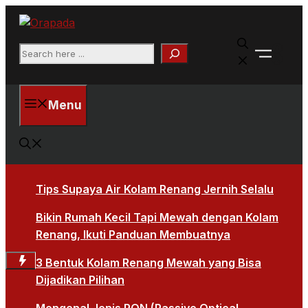
Langsung
ke
Faceb
isi
Search
X
Menu
Tips Supaya Air Kolam Renang Jernih Selalu
Bikin Rumah Kecil Tapi Mewah dengan Kolam
Renang, Ikuti Panduan Membuatnya
3 Bentuk Kolam Renang Mewah yang Bisa
Dijadikan Pilihan