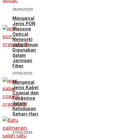
28/05/2025
Mengenal
Jenis PON
(Passive
Optical
Network)
yang Umum
Digunakan
dalam
Jaringan
Fiber
27/05/2025
Mengenal
Jenis Kabel
Coaxial dan
Fungsinya
dalam
Kehidupan
Sehari-Hari
27/05/2025