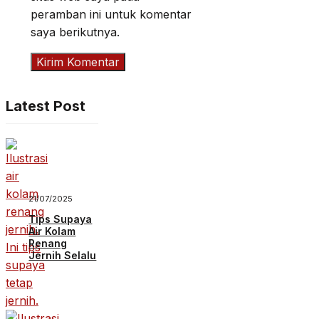
peramban ini untuk komentar
saya berikutnya.
Latest Post
21/07/2025
Tips Supaya
Air Kolam
Renang
Jernih Selalu