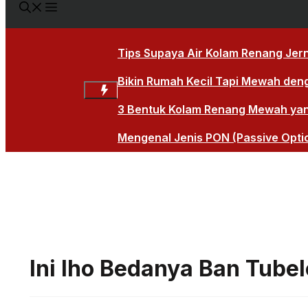
Tips Supaya Air Kolam Renang Jern
Bikin Rumah Kecil Tapi Mewah den
3 Bentuk Kolam Renang Mewah yang 
Mengenal Jenis PON (Passive Opti
Ini lho Bedanya Ban Tube