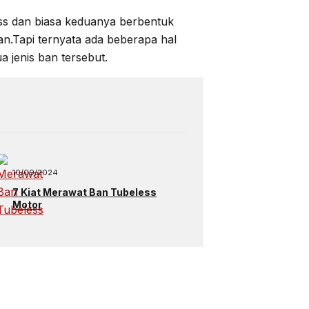
ss dan biasa keduanya berbentuk
n.Tapi ternyata ada beberapa hal
a jenis ban tersebut.
10/09/2024
7 Kiat Merawat Ban Tubeless
Motor