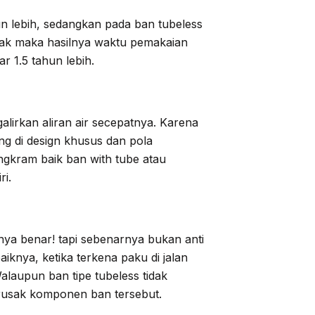
n lebih, sedangkan pada ban tubeless
ak maka hasilnya waktu pemakaian
r 1.5 tahun lebih.
lirkan aliran air secepatnya. Karena
g di design khusus dan pola
engkram baik ban with tube atau
ri.
ya benar! tapi sebenarnya bukan anti
iknya, ketika terkena paku di jalan
laupun ban tipe tubeless tidak
merusak komponen ban tersebut.