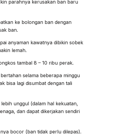
akin parahnya kerusakan ban baru
umbatkan ke bolongan ban dengan
sak ban.
pai anyaman kawatnya dibikin sobek
makin lemah.
ongkos tambal 8 – 10 ribu perak.
a bertahan selama beberapa minggu
gak bisa lagi disumbat dengan tali
 lebih unggul (dalam hal kekuatan,
enaga, dan dapat dikerjakan sendiri
a bocor (ban tidak perlu dilepas).