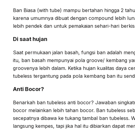
Ban Biasa (with tube) mampu bertahan hingga 2 tahu
karena umumnya dibuat dengan compound lebih lun
lebih pendek dan untuk pemakaian sehari-hari berkisa
Di saat hujan
Saat permukaan jalan basah, fungsi ban adalah menga
itu, ban basah mempunyai pola groove/ kembang yan
groovenya lebih dalam. Ketika hujan kualitas daya c
tubeless tergantung pada pola kembang ban itu sendi
Anti Bocor?
Benarkah ban tubeless anti bocor? Jawaban singkatn
bocor melainkan lebih tahan bocor. Ban tubeless seba
secepatnya dibawa ke tukang tambal ban tubeless. Wa
langsung kempes, tapi jika hal itu dibiarkan dapat 