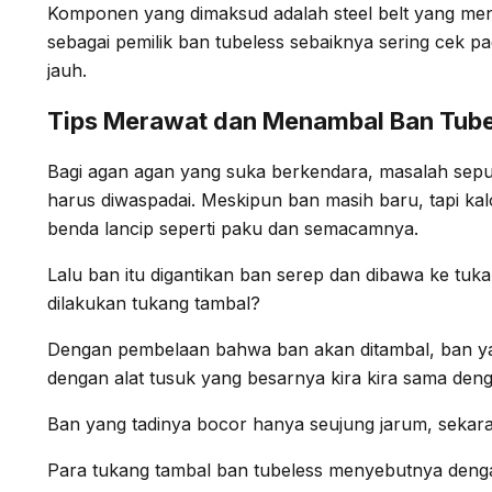
Komponen yang dimaksud adalah steel belt yang me
sebagai pemilik ban tubeless sebaiknya sering cek p
jauh.
Tips Merawat dan Menambal Ban Tube
Bagi agan agan yang suka berkendara, masalah seput
harus diwaspadai. Meskipun ban masih baru, tapi kal
benda lancip seperti paku dan semacamnya.
Lalu ban itu digantikan ban serep dan dibawa ke tuk
dilakukan tukang tambal?
Dengan pembelaan bahwa ban akan ditambal, ban yan
dengan alat tusuk yang besarnya kira kira sama deng
Ban yang tadinya bocor hanya seujung jarum, sekara
Para tukang tambal ban tubeless menyebutnya deng