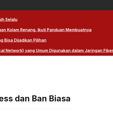
ih Selalu
gan Kolam Renang, Ikuti Panduan Membuatnya
Bisa Dijadikan Pilihan
cal Network) yang Umum Digunakan dalam Jaringan Fibe
less dan Ban Biasa