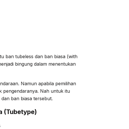
itu ban tubeless dan ban biasa (with
n menjadi bingung dalam menentukan
ndaraan. Namun apabila pemilihan
k pengendaranya. Nah untuk itu
 dan ban biasa tersebut.
a (Tubetype)