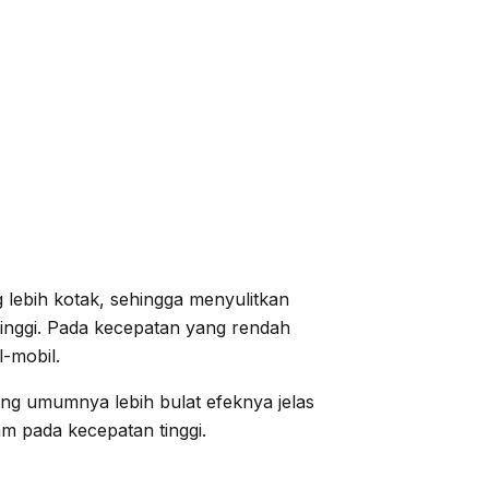
 lebih kotak, sehingga menyulitkan
inggi. Pada kecepatan yang rendah
l-mobil.
g umumnya lebih bulat efeknya jelas
am pada kecepatan tinggi.