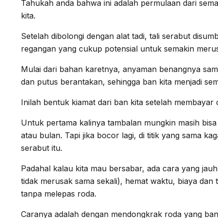
Tahukah anda bahwa ini adalah permulaan dari sem
kita.
Setelah dibolongi dengan alat tadi, tali serabut dis
regangan yang cukup potensial untuk semakin meru
Mulai dari bahan karetnya, anyaman benangnya sam
dan putus berantakan, sehingga ban kita menjadi se
Inilah bentuk kiamat dari ban kita setelah membayar 
Untuk pertama kalinya tambalan mungkin masih bis
atau bulan. Tapi jika bocor lagi, di titik yang sama ka
serabut itu.
Padahal kalau kita mau bersabar, ada cara yang jauh
tidak merusak sama sekali), hemat waktu, biaya dan t
tanpa melepas roda.
Caranya adalah dengan mendongkrak roda yang banny