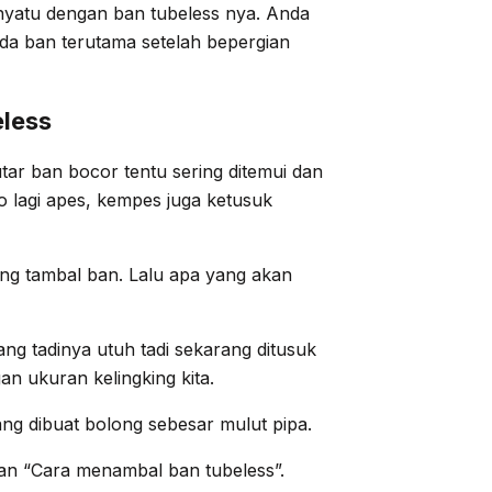
nyatu dengan ban tubeless nya. Anda
ada ban terutama setelah bepergian
less
ar ban bocor tentu sering ditemui dan
o lagi apes, kempes juga ketusuk
ang tambal ban. Lalu apa yang akan
g tadinya utuh tadi sekarang ditusuk
an ukuran kelingking kita.
ng dibuat bolong sebesar mulut pipa.
an “Cara menambal ban tubeless”.