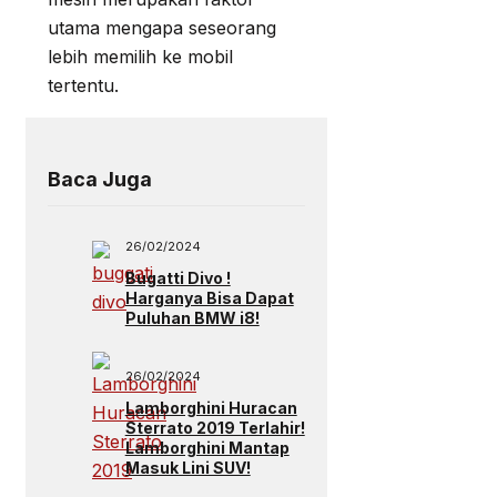
utama mengapa seseorang
lebih memilih ke mobil
tertentu.
Baca Juga
26/02/2024
Bugatti Divo !
Harganya Bisa Dapat
Puluhan BMW i8!
26/02/2024
Lamborghini Huracan
Sterrato 2019 Terlahir!
Lamborghini Mantap
Masuk Lini SUV!