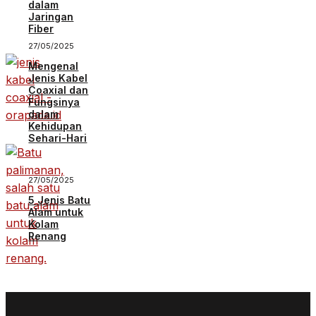
dalam
Jaringan
Fiber
27/05/2025
Mengenal
Jenis Kabel
Coaxial dan
Fungsinya
dalam
Kehidupan
Sehari-Hari
27/05/2025
5 Jenis Batu
Alam untuk
Kolam
Renang