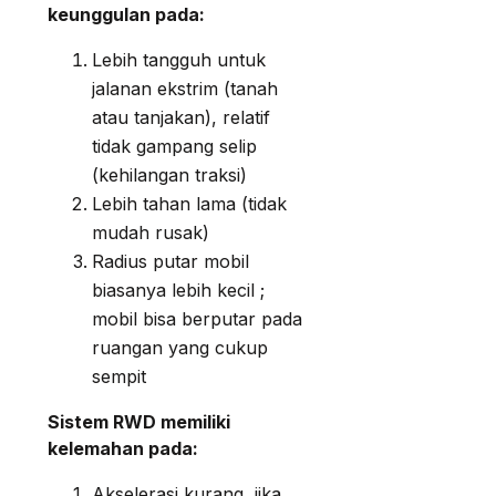
keunggulan pada:
Lebih tangguh untuk
jalanan ekstrim (tanah
atau tanjakan), relatif
tidak gampang selip
(kehilangan traksi)
Lebih tahan lama (tidak
mudah rusak)
Radius putar mobil
biasanya lebih kecil ;
mobil bisa berputar pada
ruangan yang cukup
sempit
Sistem RWD memiliki
kelemahan pada:
Akselerasi kurang, jika