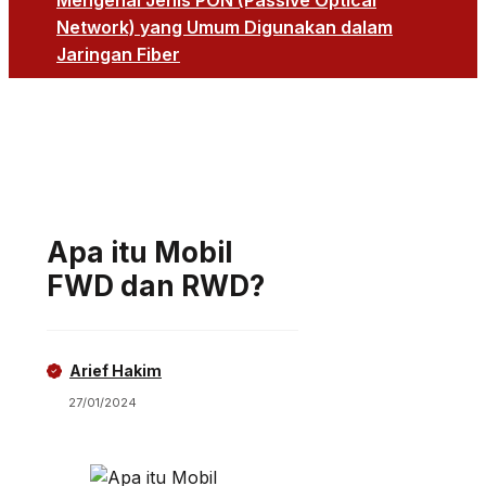
Mengenal Jenis PON (Passive Optical
Network) yang Umum Digunakan dalam
Jaringan Fiber
Apa itu Mobil
FWD dan RWD?
Arief Hakim
27/01/2024