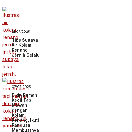
21/07/2025
Tips Supaya
Air Kolam
Renang
Jernih Selalu
07/07/2025
Bikin Rumah
Kecil Tapi
Mewah
dengan
Kolam
Renang, Ikuti
Panduan
Membuatnya