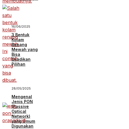
16/06/2025
3 Bentuk
Kolam
Renang
Mewah yang
Bisa
Dijadikan
Pilihan
28/05/2025
Mengenal
Jenis PON
(Passive
Optical
Network)
yang Umum
Digunakan