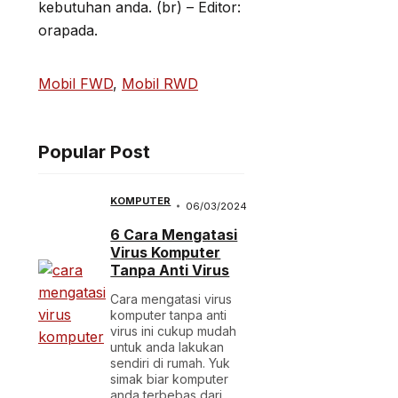
kebutuhan anda. (br) – Editor:
orapada.
Mobil FWD
, 
Mobil RWD
Popular Post
KOMPUTER
06/03/2024
6 Cara Mengatasi
Virus Komputer
Tanpa Anti Virus
Cara mengatasi virus
komputer tanpa anti
virus ini cukup mudah
untuk anda lakukan
sendiri di rumah. Yuk
simak biar komputer
anda terbebas dari