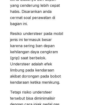
yang cenderung lebih cepat
habis. Disarankan anda
cermat soal perawatan di
bagian ini.
Resiko understeer pada mobil
jenis ini termasuk besar
karena sering ban depan
kehilangan daya cengkram
(grip) saat berbelok.
Understeer adalah efek
limbung pada kendaraan
akibat dorongan pada bobot
kendaraan ketika menikung.
Tetapi risiko understeer
tersebut bisa diminimalisir
dengan cara injak pedal gas