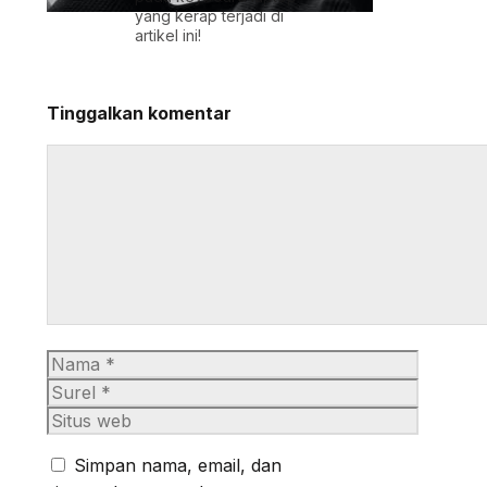
yang kerap terjadi di
artikel ini!
Tinggalkan komentar
Komentar
Nama
Surel
Situs
web
Simpan nama, email, dan