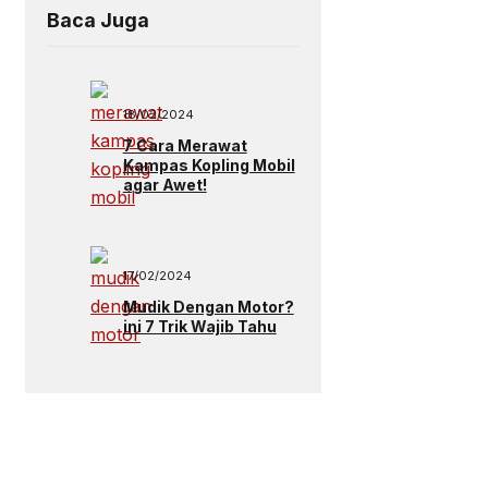
Baca Juga
18/02/2024
7 Cara Merawat
Kampas Kopling Mobil
agar Awet!
17/02/2024
Mudik Dengan Motor?
ini 7 Trik Wajib Tahu