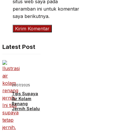
situs web saya pada
peramban ini untuk komentar
saya berikutnya.
Latest Post
21/07/2025
Tips Supaya
Air Kolam
Renang
Jernih Selalu