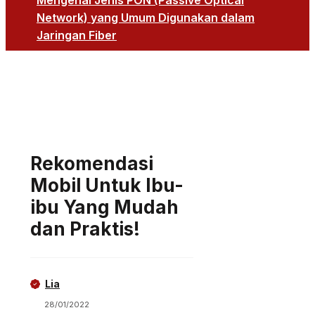
Mengenal Jenis PON (Passive Optical
Network) yang Umum Digunakan dalam
Jaringan Fiber
Rekomendasi
Mobil Untuk Ibu-
ibu Yang Mudah
dan Praktis!
Lia
28/01/2022