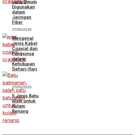
yang Umum
Digunakan
dalam
Jaringan
Fiber
27/05/2025
Mengenal
Jenis Kabel
Coaxial dan
Fungsinya
dalam
Kehidupan
Sehari-Hari
27/05/2025
5 Jenis Batu
Alam untuk
Kolam
Renang