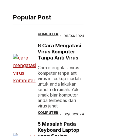
Popular Post
KOMPUTER
06/03/2024
6 Cara Mengatasi
Virus Komputer
Tanpa Anti Virus
Cara mengatasi virus
komputer tanpa anti
virus ini cukup mudah
untuk anda lakukan
sendiri di rumah. Yuk
simak biar komputer
anda terbebas dari
virus jahat!
KOMPUTER
02/03/2024
5 Masalah Pada
Keyboard Laptop