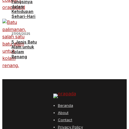
Fungsinya
dalam
Kehidupan
Sehari-Hari
27/05/2025
5 Jenis Batu
Alam untuk
Kolam
Renang
Beranda
About
Contact
Privacy Policy