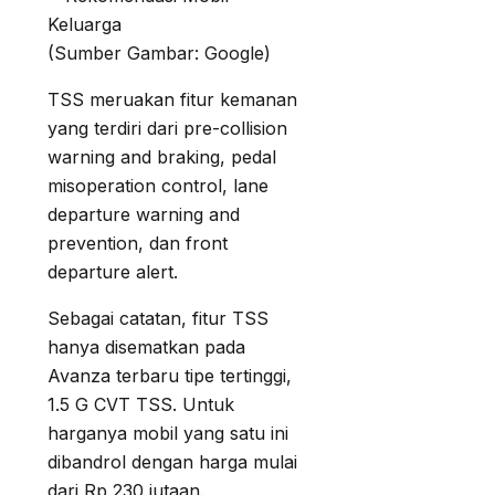
(Sumber Gambar: Google)
TSS meruakan fitur kemanan
yang terdiri dari pre-collision
warning and braking, pedal
misoperation control, lane
departure warning and
prevention, dan front
departure alert.
Sebagai catatan, fitur TSS
hanya disematkan pada
Avanza terbaru tipe tertinggi,
1.5 G CVT TSS. Untuk
harganya mobil yang satu ini
dibandrol dengan harga mulai
dari Rp 230 jutaan.