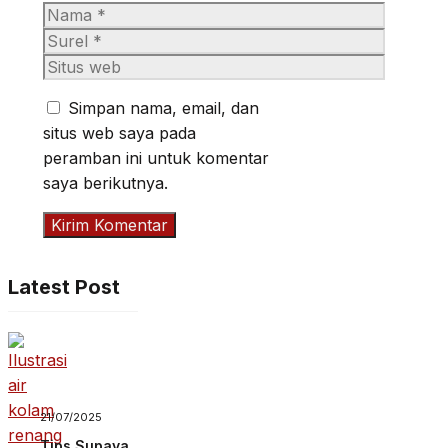
Nama
Surel
Situs
web
Simpan nama, email, dan
situs web saya pada
peramban ini untuk komentar
saya berikutnya.
Latest Post
21/07/2025
Tips Supaya