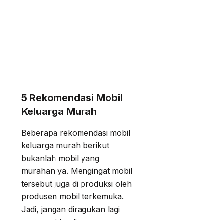
5 Rekomendasi Mobil
Keluarga Murah
Beberapa rekomendasi mobil
keluarga murah berikut
bukanlah mobil yang
murahan ya. Mengingat mobil
tersebut juga di produksi oleh
produsen mobil terkemuka.
Jadi, jangan diragukan lagi