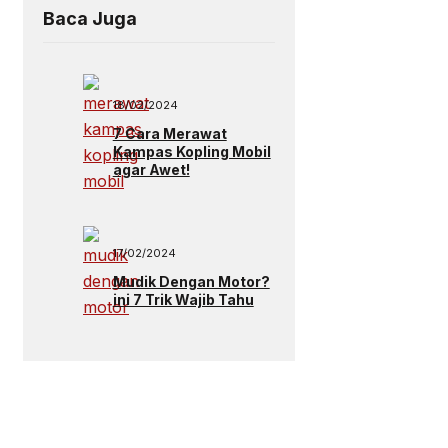
Baca Juga
18/02/2024
7 Cara Merawat
Kampas Kopling Mobil
agar Awet!
17/02/2024
Mudik Dengan Motor?
ini 7 Trik Wajib Tahu