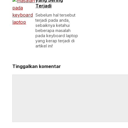
yang Sering
Terjadi
Sebelum hal tersebut
terjadi pada anda,
sebaiknya ketahui
beberapa masalah
pada keyboard laptop
yang kerap terjadi di
artikel ini!
Tinggalkan komentar
Komentar