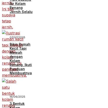
Air Kolam
Renang
Jernih Selalu
07/07/2025
Bikin Rumah
Kecil Tapi
Mewah
dengan
Kolam
Renang, Ikuti
Panduan
Membuatnya
16/06/2025
3 Bentuk
Kolam