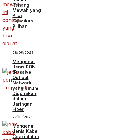
Renang
Mewah yang
Bisa
Dijadikan
Pilihan
28/05/2025
Mengenal
Jenis PON
(Passive
Optical
Network)
yang Umum
Digunakan
dalam
Jaringan
Fiber
27/05/2025
Mengenal
Jenis Kabel
Coaxial dan