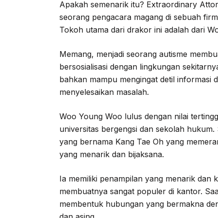
Apakah semenarik itu? Extraordinary Att
seorang pengacara magang di sebuah fir
Tokoh utama dari drakor ini adalah dari 
Memang, menjadi seorang autisme membua
bersosialisasi dengan lingkungan sekitarnya
bahkan mampu mengingat detil informasi da
menyelesaikan masalah.
Woo Young Woo lulus dengan nilai tertinggi
universitas bergengsi dan sekolah hukum
yang bernama Kang Tae Oh yang memeran
yang menarik dan bijaksana.
Ia memiliki penampilan yang menarik dan 
membuatnya sangat populer di kantor. Sa
membentuk hubungan yang bermakna den
dan asing.