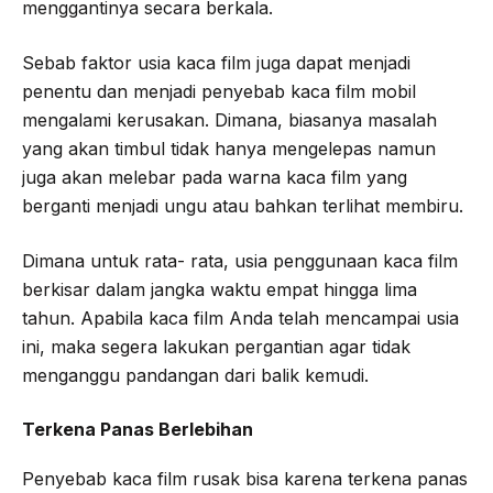
menggantinya secara berkala.
Sebab faktor usia kaca film juga dapat menjadi
penentu dan menjadi penyebab kaca film mobil
mengalami kerusakan. Dimana, biasanya masalah
yang akan timbul tidak hanya mengelepas namun
juga akan melebar pada warna kaca film yang
berganti menjadi ungu atau bahkan terlihat membiru.
Dimana untuk rata- rata, usia penggunaan kaca film
berkisar dalam jangka waktu empat hingga lima
tahun. Apabila kaca film Anda telah mencampai usia
ini, maka segera lakukan pergantian agar tidak
menganggu pandangan dari balik kemudi.
Terkena Panas Berlebihan
Penyebab kaca film rusak bisa karena terkena panas