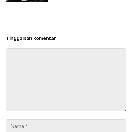
Tinggalkan komentar
Komentar
Nama