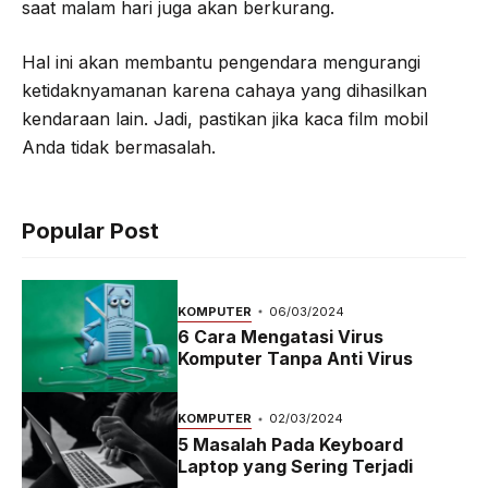
saat malam hari juga akan berkurang.
Hal ini akan membantu pengendara mengurangi
ketidaknyamanan karena cahaya yang dihasilkan
kendaraan lain. Jadi, pastikan jika kaca film mobil
Anda tidak bermasalah.
Popular Post
KOMPUTER
06/03/2024
6 Cara Mengatasi Virus
Komputer Tanpa Anti Virus
KOMPUTER
02/03/2024
5 Masalah Pada Keyboard
Laptop yang Sering Terjadi