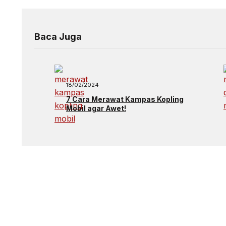
Baca Juga
18/02/2024
7 Cara Merawat Kampas Kopling
Mobil agar Awet!