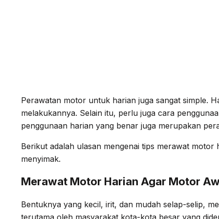
Perawatan motor untuk harian juga sangat simple.
melakukannya. Selain itu, perlu juga cara penggunaa
penggunaan harian yang benar juga merupakan pera
Berikut adalah ulasan mengenai tips merawat motor 
menyimak.
Merawat Motor Harian Agar Motor Aw
Bentuknya yang kecil, irit, dan mudah selap-selip, m
terutama oleh masyarakat kota-kota besar yang dide