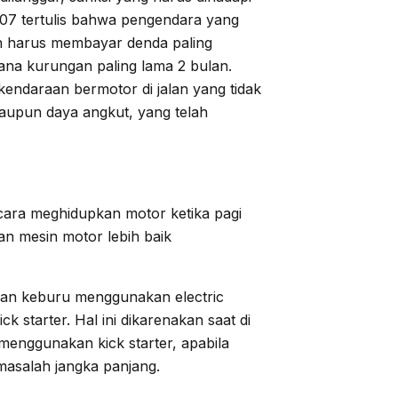
07 tertulis bahwa pengendara yang
h harus membayar denda paling
ana kurungan paling lama 2 bulan.
kendaraan bermotor di jalan yang tidak
aupun daya angkut, yang telah
cara meghidupkan motor ketika pagi
kan mesin motor lebih baik
ngan keburu menggunakan electric
k starter. Hal ini dikarenakan saat di
k menggunakan kick starter, apabila
masalah jangka panjang.