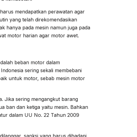
tu harus mendapatkan perawatan agar
utin yang telah direkomendasikan
dak hanya pada mesin namun juga pada
wat motor harian agar motor awet.
 adalah beban motor dalam
 Indonesia sering sekali membebani
 baik untuk motor, sebab mesin motor
a. Jika sering mengangkut barang
a ban dan ketiga yaitu mesin. Bahkan
iatur dalam UU No. 22 Tahun 2009
ilanggar, sanksi yang harus dihadapi