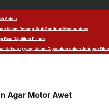
ih Selalu
gan Kolam Renang, Ikuti Panduan Membuatnya
Bisa Dijadikan Pilihan
cal Network) yang Umum Digunakan dalam Jaringan Fibe
an Agar Motor Awet