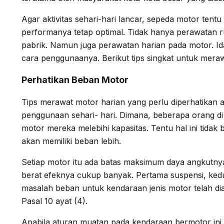
Agar aktivitas sehari-hari lancar, sepeda motor ten
performanya tetap optimal. Tidak hanya perawatan r
pabrik. Namun juga perawatan harian pada motor. I
cara penggunaanya. Berikut tips singkat untuk mera
Perhatikan Beban Motor
Tips merawat motor harian yang perlu diperhatikan
penggunaan sehari- hari. Dimana, beberapa orang di
motor mereka melebihi kapasitas. Tentu hal ini tidak
akan memiliki beban lebih.
Setiap motor itu ada batas maksimum daya angkutny
berat efeknya cukup banyak. Pertama suspensi, kedu
masalah beban untuk kendaraan jenis motor telah d
Pasal 10 ayat (4).
Apabila aturan muatan pada kendaraan bermotor ini d