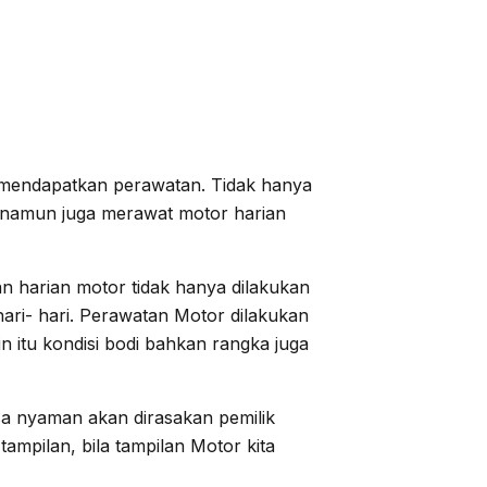
s mendapatkan perawatan. Tidak hanya
k, namun juga merawat motor harian
tan harian motor tidak hanya dilakukan
ari- hari. Perawatan Motor dilakukan
in itu kondisi bodi bahkan rangka juga
a nyaman akan dirasakan pemilik
tampilan, bila tampilan Motor kita