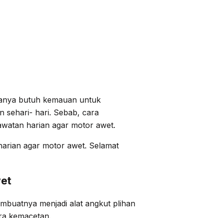
 Hanya butuh kemauan untuk
n sehari- hari. Sebab, cara
watan harian agar motor awet.
harian agar motor awet. Selamat
et
embuatnya menjadi alat angkut plihan
ra kemacetan.