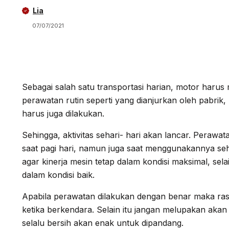
Lia
07/07/2021
Sebagai salah satu transportasi harian, motor haru
perawatan rutin seperti yang dianjurkan oleh pabri
harus juga dilakukan.
Sehingga, aktivitas sehari- hari akan lancar. Perawa
saat pagi hari, namun juga saat menggunakannya seh
agar kinerja mesin tetap dalam kondisi maksimal, sela
dalam kondisi baik.
Apabila perawatan dilakukan dengan benar maka ras
ketika berkendara. Selain itu jangan melupakan akan 
selalu bersih akan enak untuk dipandang.