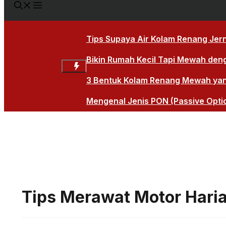
Tips Supaya Air Kolam Renang Jern
Bikin Rumah Kecil Tapi Mewah den
3 Bentuk Kolam Renang Mewah yang 
Mengenal Jenis PON (Passive Opti
Tips Merawat Motor Hari