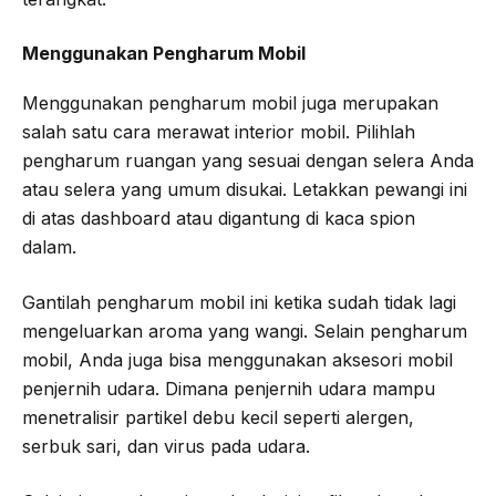
Menggunakan Pengharum Mobil
Menggunakan pengharum mobil juga merupakan
salah satu cara merawat interior mobil. Pilihlah
pengharum ruangan yang sesuai dengan selera Anda
atau selera yang umum disukai. Letakkan pewangi ini
di atas dashboard atau digantung di kaca spion
dalam.
Gantilah pengharum mobil ini ketika sudah tidak lagi
mengeluarkan aroma yang wangi. Selain pengharum
mobil, Anda juga bisa menggunakan aksesori mobil
penjernih udara. Dimana penjernih udara mampu
menetralisir partikel debu kecil seperti alergen,
serbuk sari, dan virus pada udara.