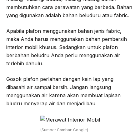
membutuhkan cara perawatan yang berbeda. Bahan
yang digunakan adalah bahan beluduru atau fabric.
Apabila plafon menggunakan bahan jenis fabric,
maka Anda harus menggunakan bahan pembersih
interior mobil khusus. Sedangkan untuk plafon
berbahan beludru Anda perlu menggunakan air
terlebih dahulu.
Gosok plafon perlahan dengan kain lap yang
dibasahi air sampai bersih. Jangan langsung
menggunakan air karena akan membuat lapisan
bludru menyerap air dan menjadi bau.
(Sumber Gambar: Google)