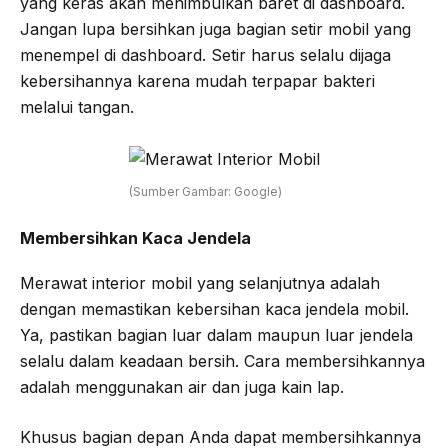
yang keras akan menimbulkan baret di dashboard.
Jangan lupa bersihkan juga bagian setir mobil yang
menempel di dashboard. Setir harus selalu dijaga
kebersihannya karena mudah terpapar bakteri
melalui tangan.
(Sumber Gambar: Google)
Membersihkan Kaca Jendela
Merawat interior mobil yang selanjutnya adalah
dengan memastikan kebersihan kaca jendela mobil.
Ya, pastikan bagian luar dalam maupun luar jendela
selalu dalam keadaan bersih. Cara membersihkannya
adalah menggunakan air dan juga kain lap.
Khusus bagian depan Anda dapat membersihkannya