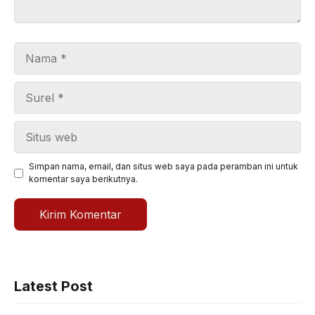
Nama
Surel
Situs
web
Simpan nama, email, dan situs web saya pada peramban ini untuk
komentar saya berikutnya.
Latest Post