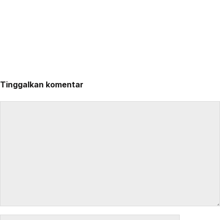
Tinggalkan komentar
Komentar