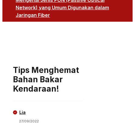
Mengenal Jenis PON (Passive Optical
Network) yang Umum Digunakan dalam
Jaringan Fiber
Tips Menghemat
Bahan Bakar
Kendaraan!
Lia
27/09/2022