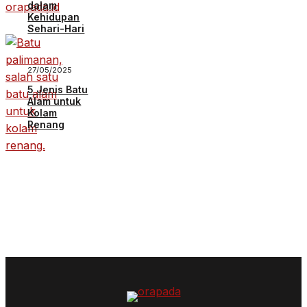
dalam
Kehidupan
Sehari-Hari
27/05/2025
5 Jenis Batu
Alam untuk
Kolam
Renang