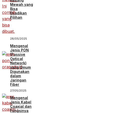
Renang
Mewah yang
Bisa
Dijadikan
Pilihan
28/05/2025
Mengenal
Jenis PON
(Passive
Optical
Network)
yang Umum
Digunakan
dalam
Jaringan
Fiber
27/05/2025
Mengenal
Jenis Kabel
Coaxial dan
Fungsinya