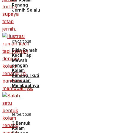
Renang
Jernih Selalu
07/07/2025
Bikin Rumah
Kecil Tapi
Mewah
dengan
Kolam
Renang, Ikuti
Panduan
Membuatnya
16/06/2025
3 Bentuk
Kolam