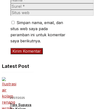
Surel
Situs
web
Simpan nama, email, dan
situs web saya pada
peramban ini untuk komentar
saya berikutnya.
Latest Post
21/07/2025
Tips Supaya
Air Kolam