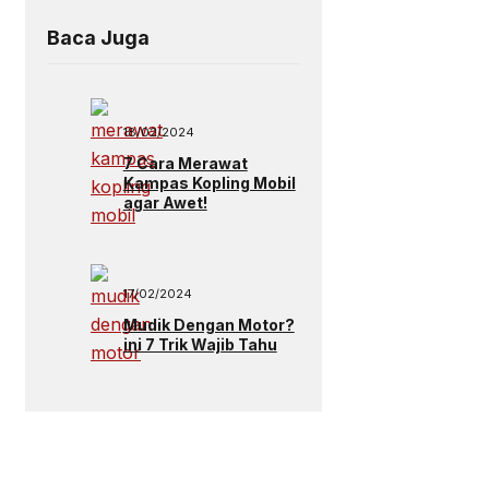
Baca Juga
18/02/2024
7 Cara Merawat
Kampas Kopling Mobil
agar Awet!
17/02/2024
Mudik Dengan Motor?
ini 7 Trik Wajib Tahu