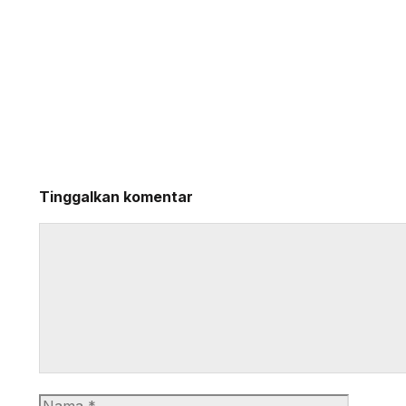
Tinggalkan komentar
Komentar
Nama