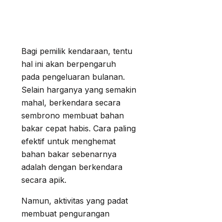
Bagi pemilik kendaraan, tentu
hal ini akan berpengaruh
pada pengeluaran bulanan.
Selain harganya yang semakin
mahal, berkendara secara
sembrono membuat bahan
bakar cepat habis. Cara paling
efektif untuk menghemat
bahan bakar sebenarnya
adalah dengan berkendara
secara apik.
Namun, aktivitas yang padat
membuat pengurangan