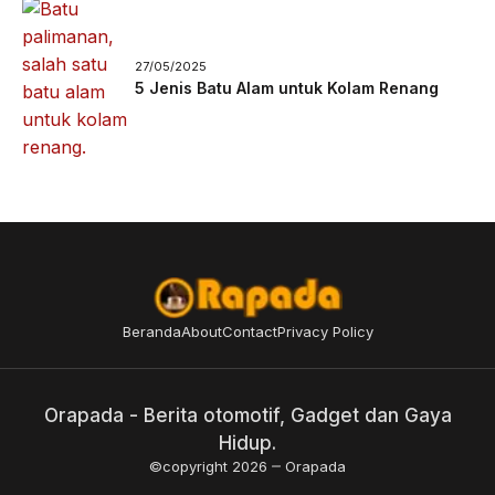
27/05/2025
5 Jenis Batu Alam untuk Kolam Renang
Beranda
About
Contact
Privacy Policy
Orapada - Berita otomotif, Gadget dan Gaya
Hidup.
©copyright 2026
Orapada