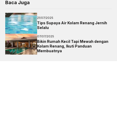
Baca Juga
21/07/2025
Tips Supaya Air Kolam Renang Jernih
Selalu
07/07/2025
Bikin Rumah Kecil Tapi Mewah dengan
Kolam Renang, Ikuti Panduan
Membuatnya