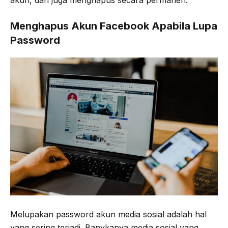
akun, dan juga menghapus secara permanen.
Menghapus Akun Facebook Apabila Lupa
Password
Melupakan password akun media sosial adalah hal
yang sering terjadi. Banykanya media sosial yang