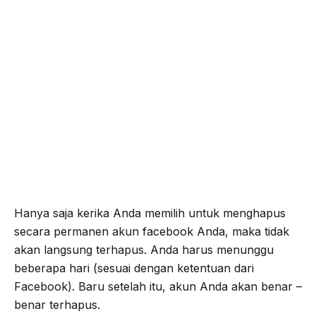
Hanya saja kerika Anda memilih untuk menghapus
secara permanen akun facebook Anda, maka tidak
akan langsung terhapus. Anda harus menunggu
beberapa hari (sesuai dengan ketentuan dari
Facebook). Baru setelah itu, akun Anda akan benar –
benar terhapus.