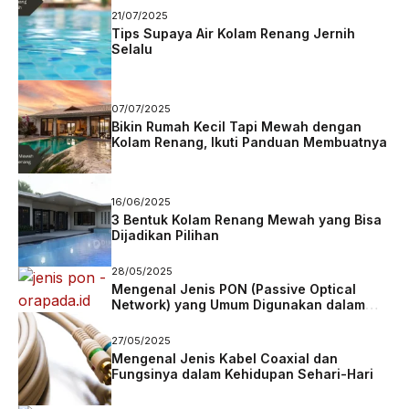
21/07/2025
Tips Supaya Air Kolam Renang Jernih
Selalu
07/07/2025
Bikin Rumah Kecil Tapi Mewah dengan
Kolam Renang, Ikuti Panduan Membuatnya
16/06/2025
3 Bentuk Kolam Renang Mewah yang Bisa
Dijadikan Pilihan
28/05/2025
Mengenal Jenis PON (Passive Optical
Network) yang Umum Digunakan dalam
Jaringan Fiber
27/05/2025
Mengenal Jenis Kabel Coaxial dan
Fungsinya dalam Kehidupan Sehari-Hari