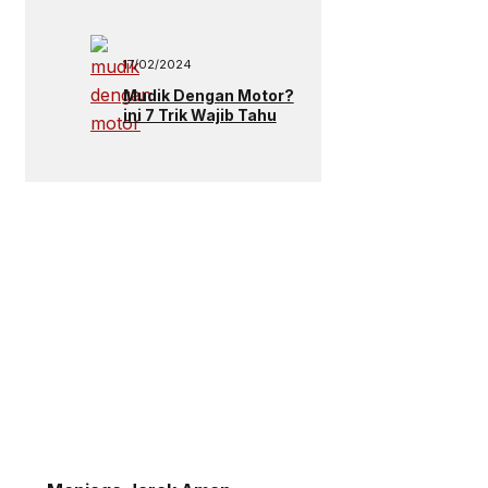
17/02/2024
Mudik Dengan Motor?
ini 7 Trik Wajib Tahu