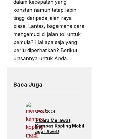
dalam kecepatan yang
konstan namun tetap lebih
tinggi daripada jalan raya
biasa. Lantas, bagaimana cara
mengemudi di jalan tol untuk
pemula? Hal apa saja yang
perlu diperhatikan? Berikut
ulasannya untuk Anda.
Baca Juga
18/02/2024
7 Cara Merawat
Kampas Kopling Mobil
agar Awet!