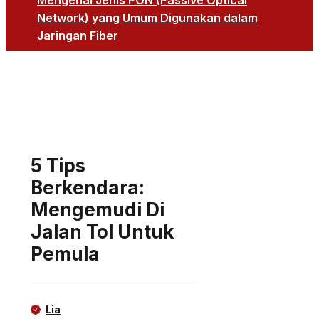
Mengenal Jenis PON (Passive Optical
Network) yang Umum Digunakan dalam
Jaringan Fiber
5 Tips
Berkendara:
Mengemudi Di
Jalan Tol Untuk
Pemula
Lia