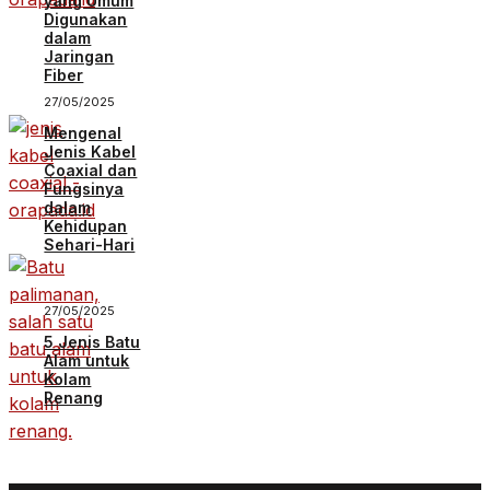
yang Umum
Digunakan
dalam
Jaringan
Fiber
27/05/2025
Mengenal
Jenis Kabel
Coaxial dan
Fungsinya
dalam
Kehidupan
Sehari-Hari
27/05/2025
5 Jenis Batu
Alam untuk
Kolam
Renang