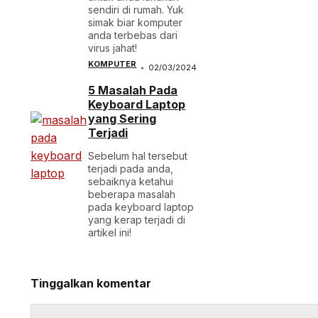
sendiri di rumah. Yuk
simak biar komputer
anda terbebas dari
virus jahat!
KOMPUTER
02/03/2024
5 Masalah Pada
Keyboard Laptop
yang Sering
Terjadi
Sebelum hal tersebut
terjadi pada anda,
sebaiknya ketahui
beberapa masalah
pada keyboard laptop
yang kerap terjadi di
artikel ini!
Tinggalkan komentar
Komentar