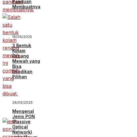
Panduan
Membuatnya
16/06/2025
3 Bentuk
Kolam
Renang
Mewah yang
Bisa
Dijadikan
Pilihan
28/05/2025
Mengenal
Jenis PON
(Passive
Optical
Network)