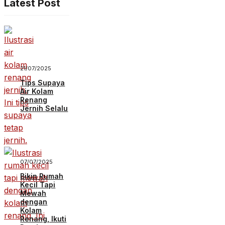
Latest Post
21/07/2025
Tips Supaya
Air Kolam
Renang
Jernih Selalu
07/07/2025
Bikin Rumah
Kecil Tapi
Mewah
dengan
Kolam
Renang, Ikuti