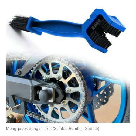
Menggosok dengan sikat (Sumber Gambar: Google)