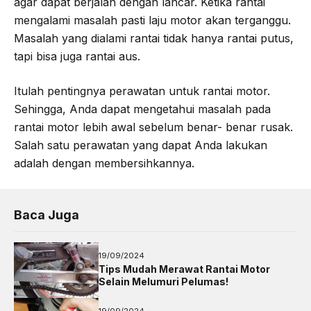
agar dapat berjalan dengan lancar. Ketika rantai
mengalami masalah pasti laju motor akan terganggu.
Masalah yang dialami rantai tidak hanya rantai putus,
tapi bisa juga rantai aus.
Itulah pentingnya perawatan untuk rantai motor.
Sehingga, Anda dapat mengetahui masalah pada
rantai motor lebih awal sebelum benar- benar rusak.
Salah satu perawatan yang dapat Anda lakukan
adalah dengan membersihkannya.
Baca Juga
19/09/2024
Tips Mudah Merawat Rantai Motor
Selain Melumuri Pelumas!
19/09/2024