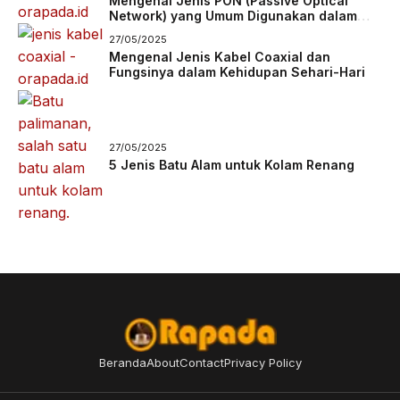
Mengenal Jenis PON (Passive Optical
Network) yang Umum Digunakan dalam
Jaringan Fiber
27/05/2025
Mengenal Jenis Kabel Coaxial dan
Fungsinya dalam Kehidupan Sehari-Hari
27/05/2025
5 Jenis Batu Alam untuk Kolam Renang
Beranda
About
Contact
Privacy Policy