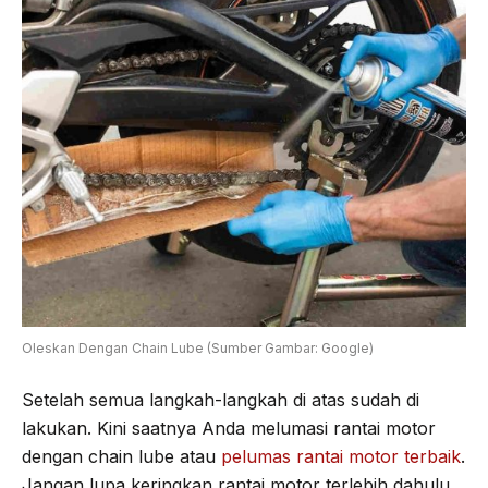
Oleskan Dengan Chain Lube (Sumber Gambar: Google)
Setelah semua langkah-langkah di atas sudah di
lakukan. Kini saatnya Anda melumasi rantai motor
dengan chain lube atau
pelumas rantai motor terbaik
.
Jangan lupa keringkan rantai motor terlebih dahulu