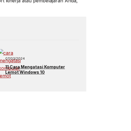
rt kinerja atau pembelajaran Anda,
07/03/2024
11 Cara Mengatasi Komputer
Lemot Windows 10