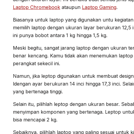
Laptop Chromebook
ataupun
Laptop Gaming
.
Biasanya untuk laptop yang digunakan untu kegiatan 
memilih laptop dengan ukuran layar berukuran 12,5 i
ini punya bobot antara 1 kg hingga 1,5 kg.
Meski begitu, sangat jarang laptop dengan ukuran te
benar kencang. Kamu tidak akan menemukan laptop d
perangkat sekecil ini.
Namun, jika leptop digunakan untuk membuat design 
ldengan ayar berukuran 14 inci hingga 17,3 inci. Selai
yang bertenaga tinggi.
Selain itu, pilihlah leptop dengan ukuran besar. Seba
menyimpan komponen yang bertenaga. Leptop untuk 
bisa mencapai 2 kg.
Sebaiknya, pilihlah laptop yang paling sesuai untuk k