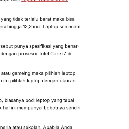
yang tidak terlalu berat maka bisa
nci hingga 13,3 inci. Laptop semacam
rsebut punya spesifikasi yang benar-
engan prosesor Intel Core i7 di
atau gameing maka pilihlah leptop
n itu pilihlah leptop dengan ukuran
b, biasanya bodi leptop yang tebal
hal ini mempunyai bobotnya sendiri
inerja atau sekolah. Apabila Anda