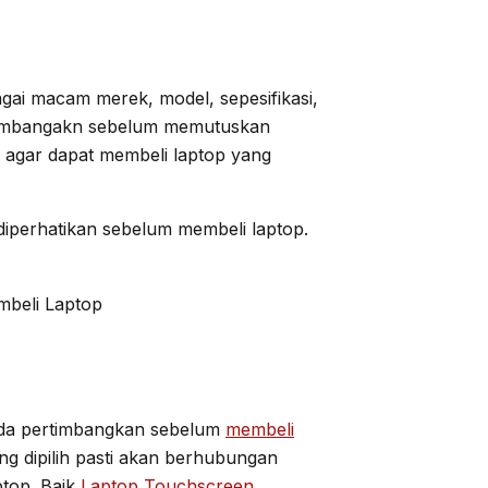
bagai macam merek, model, sepesifikasi,
rtimbangakn sebelum memutuskan
g agar dapat membeli laptop yang
diperhatikan sebelum membeli laptop.
Anda pertimbangkan sebelum
membeli
ng dipilih pasti akan berhubungan
ptop. Baik
Laptop Touchscreen
,