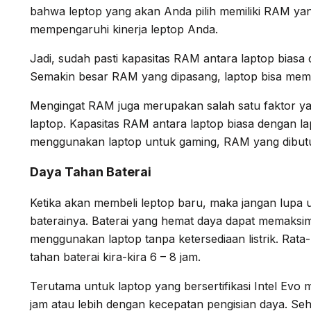
bahwa leptop yang akan Anda pilih memiliki RAM ya
mempengaruhi kinerja leptop Anda.
Jadi, sudah pasti kapasitas RAM antara laptop biasa
Semakin besar RAM yang dipasang, laptop bisa mem
Mengingat RAM juga merupakan salah satu faktor 
laptop. Kapasitas RAM antara laptop biasa dengan la
menggunakan laptop untuk gaming, RAM yang dibutu
Daya Tahan Baterai
Ketika akan membeli leptop baru, maka jangan lu
baterainya. Baterai yang hemat daya dapat memaksima
menggunakan laptop tanpa ketersediaan listrik. Rata-r
tahan baterai kira-kira 6 – 8 jam.
Terutama untuk laptop yang bersertifikasi Intel Evo m
jam atau lebih dengan kecepatan pengisian daya. Se