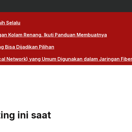
ih Selalu
gan Kolam Renang, Ikuti Panduan Membuatnya
Bisa Dijadikan Pilihan
cal Network) yang Umum Digunakan dalam Jaringan Fibe
ng ini saat