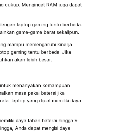
ng cukup. Mengingat RAM juga dapat
 dengan laptop gaming tentu berbeda.
ainkan game-game berat sekalipun.
yang mampu memengaruhi kinerja
ptop gaming tentu berbeda. Jika
hkan akan lebih besar.
pa untuk menanyakan kemampuan
lkan masa pakai baterai jika
ata, laptop yang dijual memiliki daya
emiliki daya tahan baterai hingga 9
hingga, Anda dapat mengisi daya