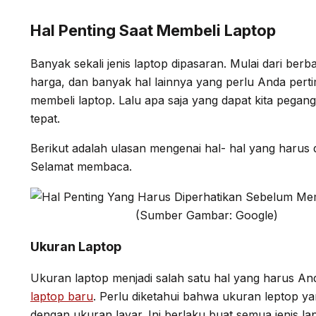
Hal Penting Saat Membeli Laptop
Banyak sekali jenis laptop dipasaran. Mulai dari ber
harga, dan banyak hal lainnya yang perlu Anda pe
membeli laptop. Lalu apa saja yang dapat kita pegan
tepat.
Berikut adalah ulasan mengenai hal- hal yang harus 
Selamat membaca.
(Sumber Gambar: Google)
Ukuran Laptop
Ukuran laptop menjadi salah satu hal yang harus 
laptop baru
. Perlu diketahui bahwa ukuran leptop ya
dengan ukuran layar. Ini berlaku buat semua jenis la