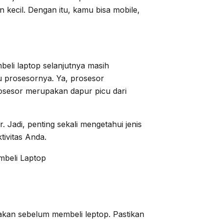
an kecil. Dengan itu, kamu bisa mobile,
eli laptop selanjutnya masih
 prosesornya. Ya, prosesor
osesor merupakan dapur picu dari
 Jadi, penting sekali mengetahui jenis
ivitas Anda.
akan sebelum membeli leptop. Pastikan