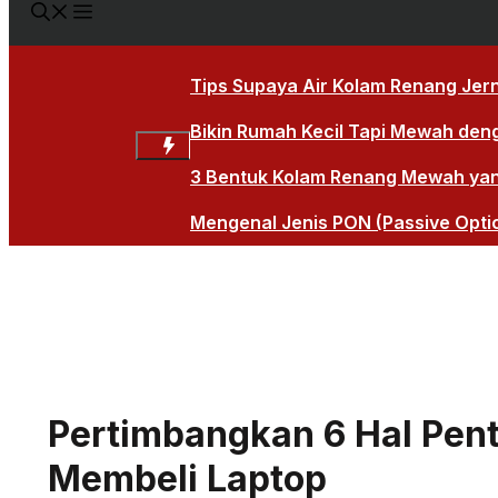
Tips Supaya Air Kolam Renang Jern
Bikin Rumah Kecil Tapi Mewah den
3 Bentuk Kolam Renang Mewah yang 
Mengenal Jenis PON (Passive Opti
Pertimbangkan 6 Hal Penti
Membeli Laptop