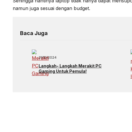
Sehingga nantinya laptop tidak hanya dapat mensupo
namun juga sesuai dengan budget.
Baca Juga
21/10/2024
Langkah- Langkah Merakit PC
Gaming Untuk Pemula!