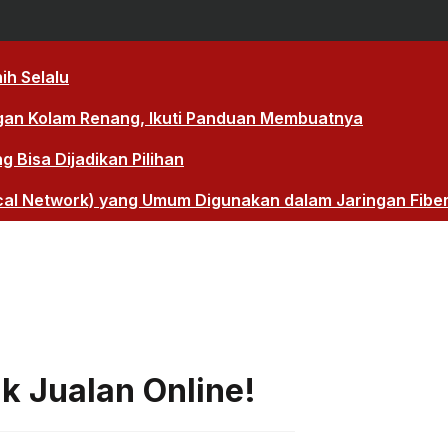
ih Selalu
gan Kolam Renang, Ikuti Panduan Membuatnya
Bisa Dijadikan Pilihan
cal Network) yang Umum Digunakan dalam Jaringan Fibe
k Jualan Online!