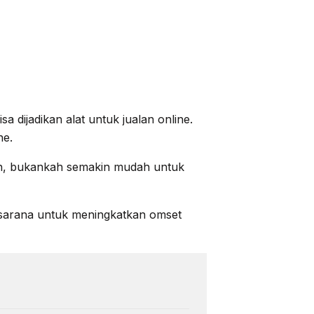
sa dijadikan alat untuk jualan online.
ne.
ah, bukankah semakin mudah untuk
 sarana untuk meningkatkan omset