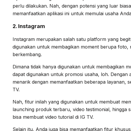
perlu dilakukan. Nah, dengan potensi yang luar biasa
memanfaatkan aplikasi ini untuk memulai usaha Anda
2. Instagram
Instagram merupakan salah satu platform yang begitu 
digunakan untuk membagikan moment berupa foto, n
berkembang.
Dimana tidak hanya digunakan untuk membagikan moe
dapat digunakan untuk promosi usaha, loh. Dengan a
menarik dengan memanfaatkan beberapa layanan, sep
TV.
Nah, fitur inilah yang digunakan untuk membuat me
launching produk terbaru, video testimonial, hingga se
bisa membuat video tutorial di IG TV.
Selain itu, Anda juga bisa memanfaatkan fitur khusus y