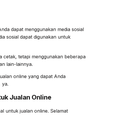
 Anda dapat menggunakan media sosial
ia sosial dapat digunakan untuk
ia cetak, tetapi menggunakan beberapa
n lain-lainnya.
 jualan online yang dapat Anda
, ya.
uk Jualan Online
al untuk jualan online. Selamat