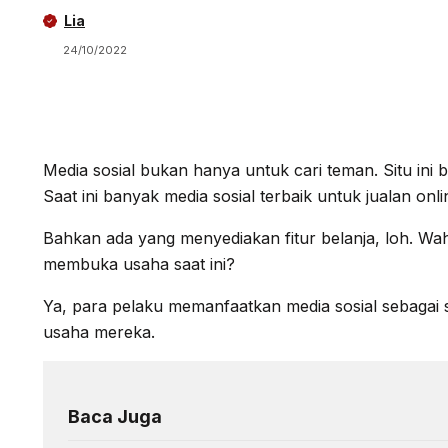
Lia
24/10/2022
Media sosial bukan hanya untuk cari teman. Situ ini bi
Saat ini banyak media sosial terbaik untuk jualan onli
Bahkan ada yang menyediakan fitur belanja, loh. W
membuka usaha saat ini?
Ya, para pelaku memanfaatkan media sosial sebagai
usaha mereka.
Baca Juga