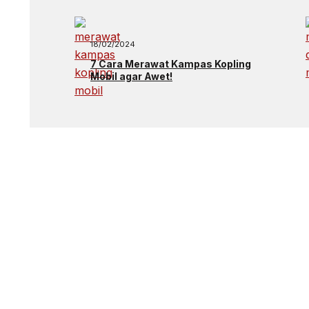
18/02/2024
7 Cara Merawat Kampas Kopling
Mobil agar Awet!