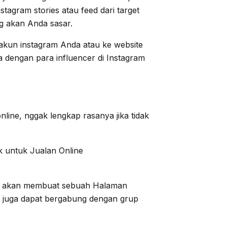
tagram stories atau feed dari target
 akan Anda sasar.
 akun instagram Anda atau ke website
a dengan para influencer di Instagram
line, nggak lengkap rasanya jika tidak
nis akan membuat sebuah Halaman
 juga dapat bergabung dengan grup