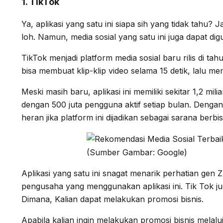
1. TikTok
Ya, aplikasi yang satu ini siapa sih yang tidak tahu? Ja
loh. Namun, media sosial yang satu ini juga dapat dig
TikTok menjadi platform media sosial baru rilis di tah
bisa membuat klip-klip video selama 15 detik, lalu m
Meski masih baru, aplikasi ini memiliki sekitar 1,2 mi
dengan 500 juta pengguna aktif setiap bulan. Dengan
heran jika platform ini dijadikan sebagai sarana berbis
(Sumber Gambar: Google)
Aplikasi yang satu ini snagat menarik perhatian gen 
pengusaha yang menggunakan aplikasi ini. Tik Tok jug
Dimana, Kalian dapat melakukan promosi bisnis.
Apabila kalian ingin melakukan promosi bisnis melalui