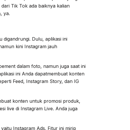
 dari Tik Tok ada baiknya kalian
, ya.
digandrungi. Dulu, aplikasi ini
amun kini Instagram jauh
ment dalam foto, namun juga saat ini
plikasi ini Anda dapatmembuat konten
erti Feed, Instagram Story, dan IG
mbuat konten untuk promosi produk,
si live di Instagram Live. Anda juga
aitu Instagram Ads. Fitur ini mirip