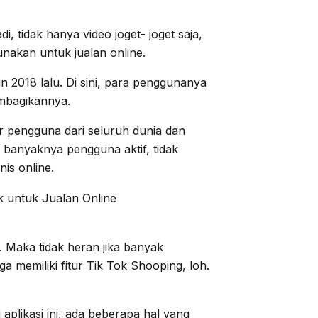
di, tidak hanya video joget- joget saja,
unakan untuk jualan online.
un 2018 lalu. Di sini, para penggunanya
embagikannya.
liar pengguna dari seluruh dunia dan
 banyaknya pengguna aktif, tidak
nis online.
Z. Maka tidak heran jika banyak
a memiliki fitur Tik Tok Shooping, loh.
 aplikasi ini, ada beberapa hal yang