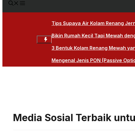
Tips Supaya Air Kolam Renang Jern
Bikin Rumah Kecil Tapi Mewah den
3 Bentuk Kolam Renang Mewah yang 
Mengenal Jenis PON (Passive Opti
Media Sosial Terbaik untu