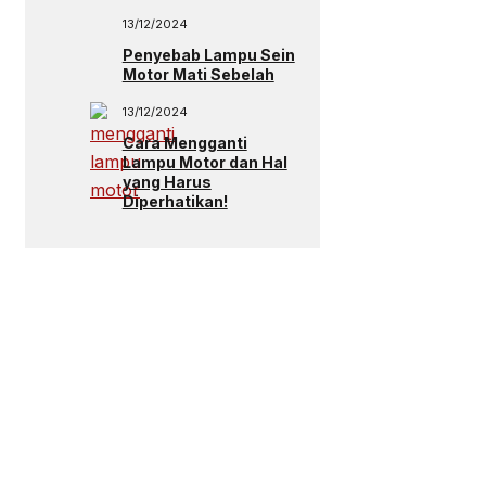
13/12/2024
Penyebab Lampu Sein
Motor Mati Sebelah
13/12/2024
Cara Mengganti
Lampu Motor dan Hal
yang Harus
Diperhatikan!