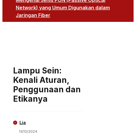
Mengenal Jenis PON (Passive Optical
Network) yang Umum Digunakan dalam
Jaringan Fiber
Lampu Sein:
Kenali Aturan,
Penggunaan dan
Etikanya
Lia
13/12/2024