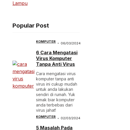
Lampu
Popular Post
KOMPUTER
06/03/2024
6 Cara Mengatasi
Virus Komputer
Tanpa Anti Virus
Cara mengatasi virus
komputer tanpa anti
virus ini cukup mudah
untuk anda lakukan
sendiri di rumah. Yuk
simak biar komputer
anda terbebas dari
virus jahat!
KOMPUTER
02/03/2024
5 Masalah Pada