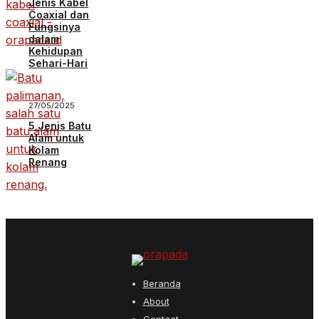
Jenis Kabel
Coaxial dan
Fungsinya
dalam
Kehidupan
Sehari-Hari
27/05/2025
5 Jenis Batu
Alam untuk
Kolam
Renang
Beranda
About
Contact