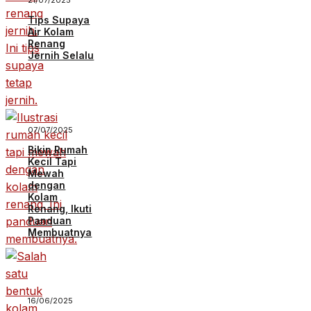
21/07/2025
Tips Supaya
Air Kolam
Renang
Jernih Selalu
07/07/2025
Bikin Rumah
Kecil Tapi
Mewah
dengan
Kolam
Renang, Ikuti
Panduan
Membuatnya
16/06/2025