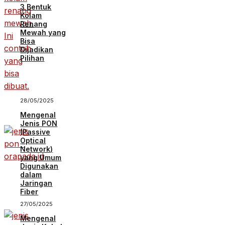
3 Bentuk
Kolam
Renang
Mewah yang
Bisa
Dijadikan
Pilihan
28/05/2025
Mengenal
Jenis PON
(Passive
Optical
Network)
yang Umum
Digunakan
dalam
Jaringan
Fiber
27/05/2025
Mengenal