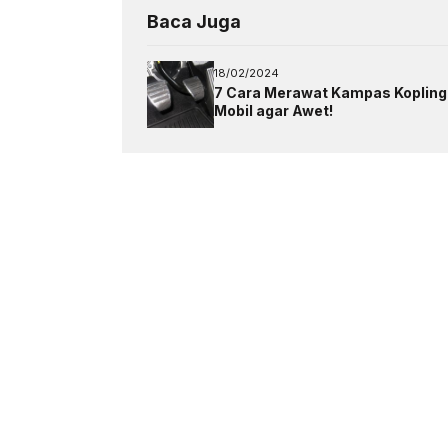
Baca Juga
18/02/2024
7 Cara Merawat Kampas Kopling
Mobil agar Awet!