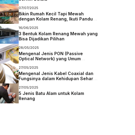
07/07/2025
Bikin Rumah Kecil Tapi Mewah
dengan Kolam Renang, Ikuti Panduan
Membuatnya
16/06/2025
3 Bentuk Kolam Renang Mewah yang
Bisa Dijadikan Pilihan
28/05/2025
Mengenal Jenis PON (Passive
Optical Network) yang Umum
Digunakan dalam Jaringan Fiber
27/05/2025
Mengenal Jenis Kabel Coaxial dan
Fungsinya dalam Kehidupan Sehari-
Hari
27/05/2025
5 Jenis Batu Alam untuk Kolam
Renang