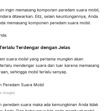
kin ingin memasang komponen peredam suara mobil,
dara ditawarkan. Eitz, selain keuntungannya, Anda
 Anda memasang komponen peredam suara mobil.
nda.
 Terlalu Terdengar dengan Jelas
am suara mobil yang pertama mungkin akan
 terlalu mendengar suara dari luar karena memasang
an, sehingga mobil terlalu senyap.
: Google)
 peredam suara maka ada kemungkinan Anda tidak