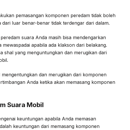
lakukan pemasangan komponen peredam tidak boleh
 dari luar benar-benar tidak terdengar dari dalam.
peredam suara Anda masih bisa mendengarkan
sa mewaspadai apabila ada klakson dari belakang.
 apa shal yang menguntungkan dan merugikan dari
bil.
hal mengentungkan dan merugikan dari komponen
pertimbangan Anda ketika akan memasang komponen
m Suara Mobil
mengenai keuntungan apabila Anda memasan
adalah keuntungan dari memasang komponen