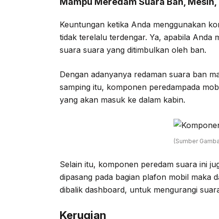
Mampu Meredam Suara Ban, Mesin, 
Keuntungan ketika Anda menggunakan kom
tidak terelalu terdengar. Ya, apabila And
suara suara yang ditimbulkan oleh ban.
Dengan adanyanya redaman suara ban ma
samping itu, komponen peredampada mobil 
yang akan masuk ke dalam kabin.
(Sumber Gambar
Selain itu, komponen peredam suara ini ju
dipasang pada bagian plafon mobil maka d
dibalik dashboard, untuk mengurangi suar
Kerugian