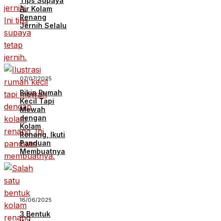
Tips Supaya
Air Kolam
Renang
Jernih Selalu
07/07/2025
Bikin Rumah
Kecil Tapi
Mewah
dengan
Kolam
Renang, Ikuti
Panduan
Membuatnya
16/06/2025
3 Bentuk