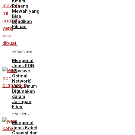
Kolam
Renang
Mewah yang
Bisa
Dijadikan
Pilihan
28/05/2025
Mengenal
Jenis PON
(Passive
Optical
Network)
yang Umum
Digunakan
dalam
Jaringan
Fiber
27/05/2025
Mengenal
Jenis Kabel
Coaxial dan