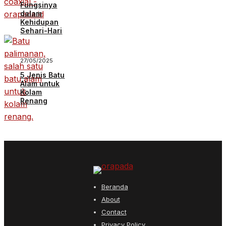
Fungsinya
dalam
Kehidupan
Sehari-Hari
27/05/2025
5 Jenis Batu
Alam untuk
Kolam
Renang
Beranda
About
Contact
Privacy Policy