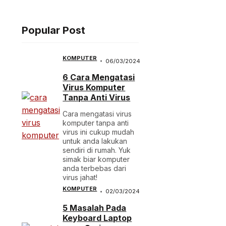
Popular Post
KOMPUTER
06/03/2024
6 Cara Mengatasi
Virus Komputer
Tanpa Anti Virus
Cara mengatasi virus
komputer tanpa anti
virus ini cukup mudah
untuk anda lakukan
sendiri di rumah. Yuk
simak biar komputer
anda terbebas dari
virus jahat!
KOMPUTER
02/03/2024
5 Masalah Pada
Keyboard Laptop