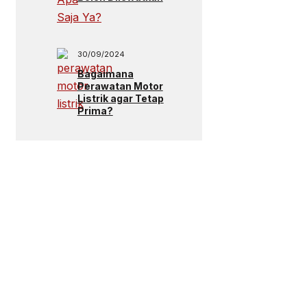
30/09/2024
Bagaimana
Perawatan Motor
Listrik agar Tetap
Prima?