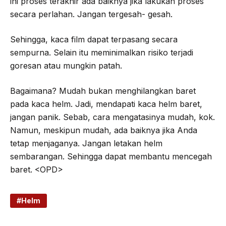
ini proses terakhir ada baiknya jika lakukan proses
secara perlahan. Jangan tergesah- gesah.
Sehingga, kaca film dapat terpasang secara
sempurna. Selain itu meminimalkan risiko terjadi
goresan atau mungkin patah.
Bagaimana? Mudah bukan menghilangkan baret
pada kaca helm. Jadi, mendapati kaca helm baret,
jangan panik. Sebab, cara mengatasinya mudah, kok.
Namun, meskipun mudah, ada baiknya jika Anda
tetap menjaganya. Jangan letakan helm
sembarangan. Sehingga dapat membantu mencegah
baret. <OPD>
Helm