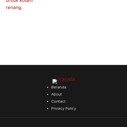
Beranda
About
Contact
Privacy Policy