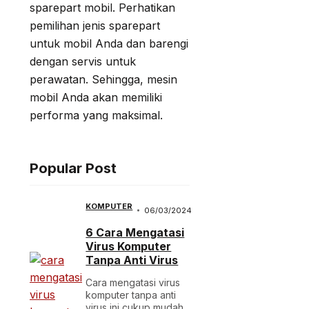
sparepart mobil. Perhatikan
pemilihan jenis sparepart
untuk mobil Anda dan barengi
dengan servis untuk
perawatan. Sehingga, mesin
mobil Anda akan memiliki
performa yang maksimal.
Popular Post
KOMPUTER
06/03/2024
6 Cara Mengatasi
Virus Komputer
Tanpa Anti Virus
Cara mengatasi virus
komputer tanpa anti
virus ini cukup mudah