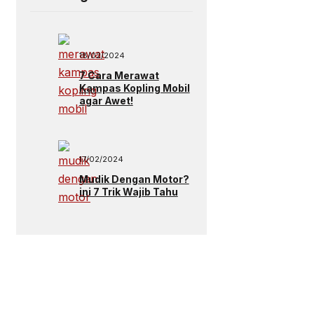
18/02/2024
7 Cara Merawat
Kampas Kopling Mobil
agar Awet!
17/02/2024
Mudik Dengan Motor?
ini 7 Trik Wajib Tahu