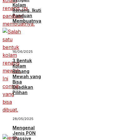
Kolam
Renang, Ikuti
Panduan
Membuatnya
16/06/2025
3 Bentuk
Kolam
Renang
Mewah yang
Bisa
Dijadikan
Pilihan
28/05/2025
Mengenal
Jenis PON
(Passive