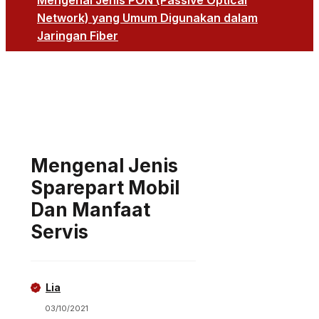
Mengenal Jenis PON (Passive Optical
Network) yang Umum Digunakan dalam
Jaringan Fiber
Mengenal Jenis
Sparepart Mobil
Dan Manfaat
Servis
Lia
03/10/2021