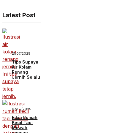
Latest Post
21/07/2025
Tips Supaya
Air Kolam
Renang
Jernih Selalu
07/07/2025
Bikin Rumah
Kecil Tapi
Mewah
dengan