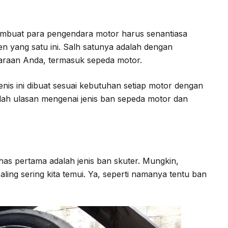
membuat para pengendara motor harus senantiasa
 yang satu ini. Salh satunya adalah dengan
araan Anda, termasuk sepeda motor.
nis ini dibuat sesuai kebutuhan setiap motor dengan
alah ulasan mengenai jenis ban sepeda motor dan
has pertama adalah jenis ban skuter. Mungkin,
 paling sering kita temui. Ya, seperti namanya tentu ban