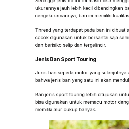
Sehingga jenis motor ini masih bisa mengg
ukurannya jauh lebih kecil dibandingkan b
cengekeramannya, ban ini memiliki kualita
Thread yang terdapat pada ban ini dibuat 
cocok digunakan untuk bersantai saja sehi
dan berisiko selip dan tergelincir.
Jenis Ban Sport Touring
Jenis ban sepeda motor yang selanjutnya a
bahwa jenis ban yang satu ini akan mendu
Ban jenis sport touring lebih ditujukan u
bisa digunakan untuk memacu motor denga
memiliki alur cukup banyak.