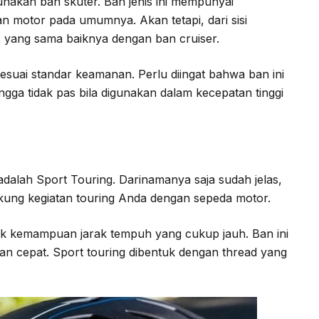
unakan ban skuter. Ban jenis ini mempunyai
an motor pada umumnya. Akan tetapi, dari sisi
s yang sama baiknya dengan ban cruiser.
sesuai standar keamanan. Perlu diingat bahwa ban ini
ngga tidak pas bila digunakan dalam kecepatan tinggi
dalah Sport Touring. Darinamanya saja sudah jelas,
kung kegiatan touring Anda dengan sepeda motor.
ntuk kemampuan jarak tempuh yang cukup jauh. Ban ini
n cepat. Sport touring dibentuk dengan thread yang