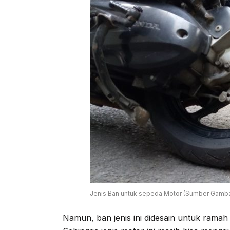
Jenis Ban untuk sepeda Motor (Sumber Gamba
Namun, ban jenis ini didesain untuk rama