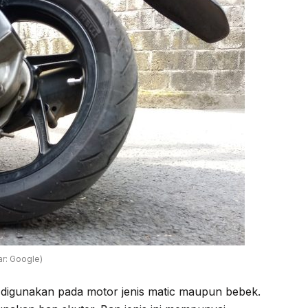
r: Google)
h digunakan pada motor jenis matic maupun bebek.