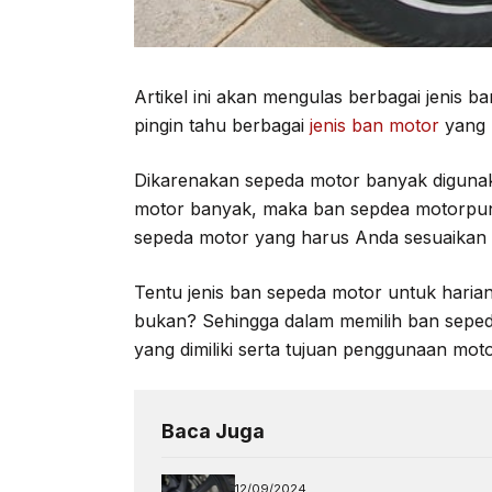
Artikel ini akan mengulas berbagai jenis 
pingin tahu berbagai
jenis ban motor
yang 
Dikarenakan sepeda motor banyak digunak
motor banyak, maka ban sepdea motorpun 
sepeda motor yang harus Anda sesuaikan 
Tentu jenis ban sepeda motor untuk hari
bukan? Sehingga dalam memilih ban seped
yang dimiliki serta tujuan penggunaan motor
Baca Juga
12/09/2024