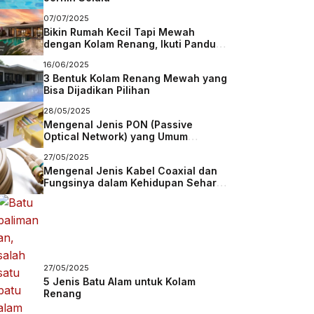
07/07/2025
Bikin Rumah Kecil Tapi Mewah
dengan Kolam Renang, Ikuti Panduan
Membuatnya
16/06/2025
3 Bentuk Kolam Renang Mewah yang
Bisa Dijadikan Pilihan
28/05/2025
Mengenal Jenis PON (Passive
Optical Network) yang Umum
Digunakan dalam Jaringan Fiber
27/05/2025
Mengenal Jenis Kabel Coaxial dan
Fungsinya dalam Kehidupan Sehari-
Hari
27/05/2025
5 Jenis Batu Alam untuk Kolam
Renang