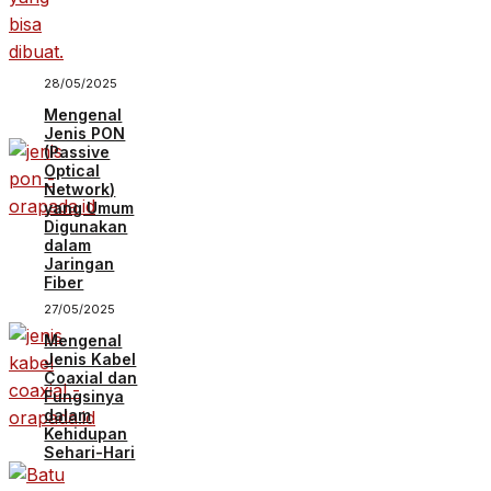
28/05/2025
Mengenal
Jenis PON
(Passive
Optical
Network)
yang Umum
Digunakan
dalam
Jaringan
Fiber
27/05/2025
Mengenal
Jenis Kabel
Coaxial dan
Fungsinya
dalam
Kehidupan
Sehari-Hari