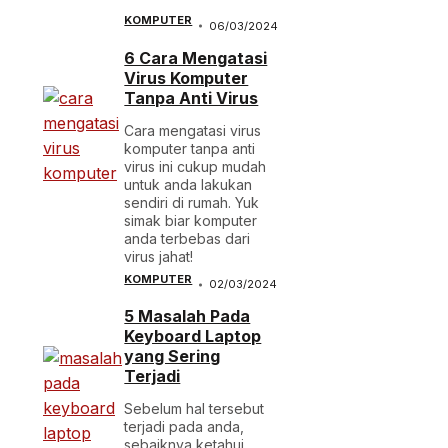
KOMPUTER
06/03/2024
6 Cara Mengatasi
Virus Komputer
Tanpa Anti Virus
Cara mengatasi virus
komputer tanpa anti
virus ini cukup mudah
untuk anda lakukan
sendiri di rumah. Yuk
simak biar komputer
anda terbebas dari
virus jahat!
KOMPUTER
02/03/2024
5 Masalah Pada
Keyboard Laptop
yang Sering
Terjadi
Sebelum hal tersebut
terjadi pada anda,
sebaiknya ketahui