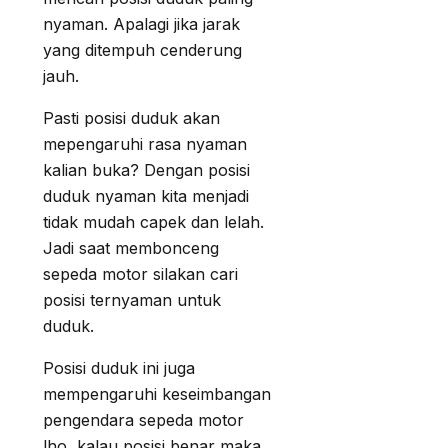
nyaman. Apalagi jika jarak
yang ditempuh cenderung
jauh.
Pasti posisi duduk akan
mepengaruhi rasa nyaman
kalian buka? Dengan posisi
duduk nyaman kita menjadi
tidak mudah capek dan lelah.
Jadi saat membonceng
sepeda motor silakan cari
posisi ternyaman untuk
duduk.
Posisi duduk ini juga
mempengaruhi keseimbangan
pengendara sepeda motor
lho, kalau posisi benar maka