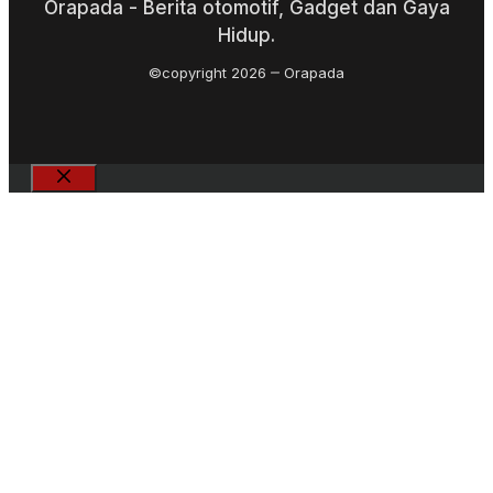
Orapada - Berita otomotif, Gadget dan Gaya
Hidup.
©copyright 2026
Orapada
Close