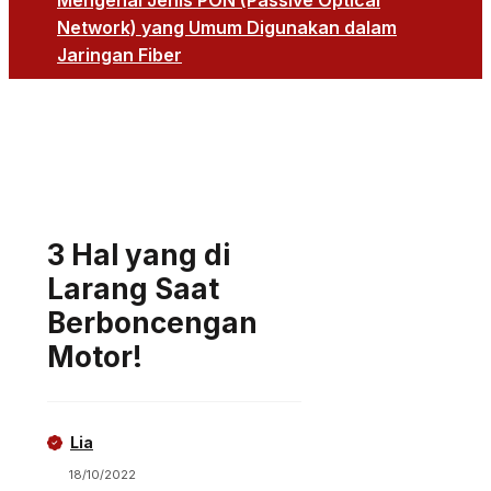
Mengenal Jenis PON (Passive Optical
Network) yang Umum Digunakan dalam
Jaringan Fiber
3 Hal yang di
Larang Saat
Berboncengan
Motor!
Lia
18/10/2022