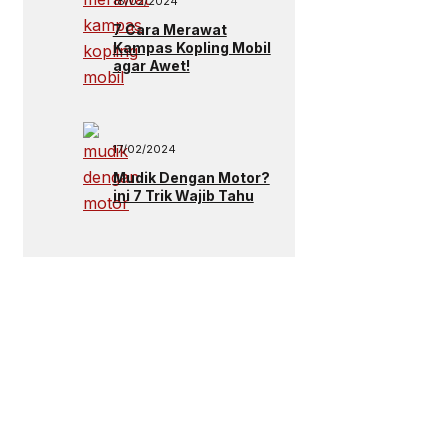
18/02/2024
7 Cara Merawat
Kampas Kopling Mobil
agar Awet!
17/02/2024
Mudik Dengan Motor?
ini 7 Trik Wajib Tahu