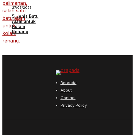
27/05/2025
5 Jenis Batu
Alam untuk
Kolam
Renang
Beranda
About
Contact
Privacy Policy