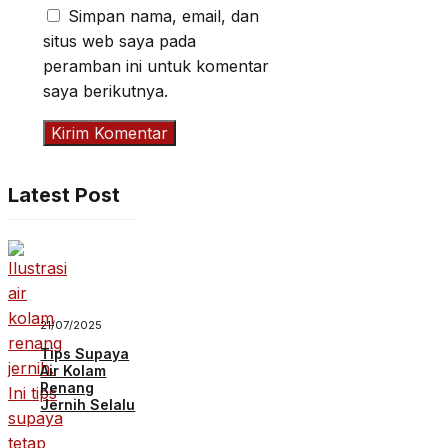
Simpan nama, email, dan
situs web saya pada
peramban ini untuk komentar
saya berikutnya.
Latest Post
21/07/2025
Tips Supaya
Air Kolam
Renang
Jernih Selalu