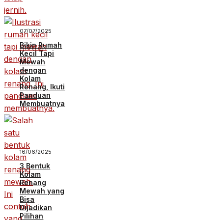
07/07/2025
Bikin Rumah
Kecil Tapi
Mewah
dengan
Kolam
Renang, Ikuti
Panduan
Membuatnya
16/06/2025
3 Bentuk
Kolam
Renang
Mewah yang
Bisa
Dijadikan
Pilihan