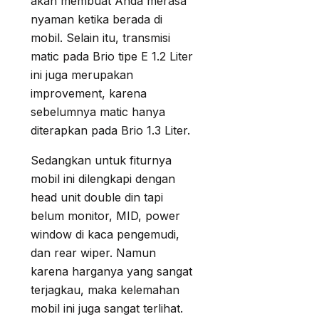
akan membuat Anda merasa
nyaman ketika berada di
mobil. Selain itu, transmisi
matic pada Brio tipe E 1.2 Liter
ini juga merupakan
improvement, karena
sebelumnya matic hanya
diterapkan pada Brio 1.3 Liter.
Sedangkan untuk fiturnya
mobil ini dilengkapi dengan
head unit double din tapi
belum monitor, MID, power
window di kaca pengemudi,
dan rear wiper. Namun
karena harganya yang sangat
terjagkau, maka kelemahan
mobil ini juga sangat terlihat.