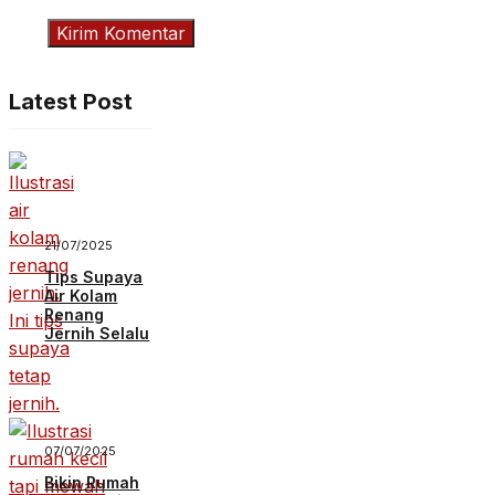
Latest Post
21/07/2025
Tips Supaya
Air Kolam
Renang
Jernih Selalu
07/07/2025
Bikin Rumah