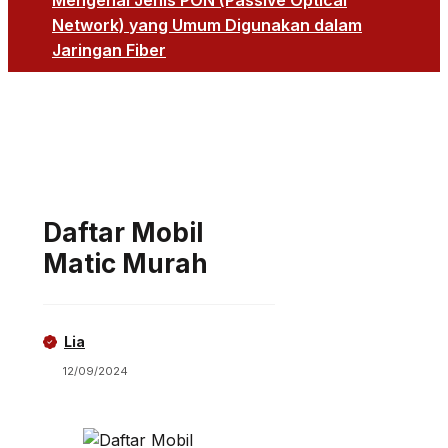
Mengenal Jenis PON (Passive Optical
Network) yang Umum Digunakan dalam
Jaringan Fiber
Daftar Mobil
Matic Murah
Lia
12/09/2024