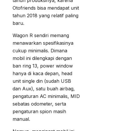
tahun produksinya, karena
Otofriends bisa mendapat unit
tahun 2018 yang relatif paling
baru.
Wagon R sendiri memang
menawarkan spesifikasinya
cukup minimalis. Dimana
mobil ini dilengkapi dengan
ban ring 13, power window
hanya di kaca depan, head
unit single din (sudah USB
dan Aux), satu buah airbag,
pengaturan AC minimalis, MID
sebatas odometer, serta
pengaturan spion masih
manual.