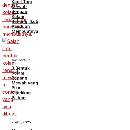
Kecil Tapi
Mewah
dengan
Kolam
Renang, Ikuti
Panduan
Membuatnya
16/06/2025
3 Bentuk
Kolam
Renang
Mewah yang
Bisa
Dijadikan
Pilihan
28/05/2025