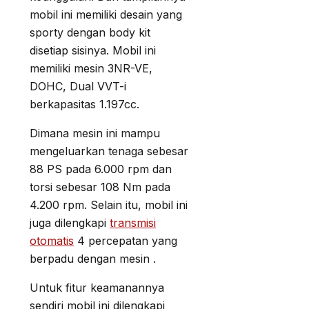
mobil ini memiliki desain yang
sporty dengan body kit
disetiap sisinya. Mobil ini
memiliki mesin 3NR-VE,
DOHC, Dual VVT-i
berkapasitas 1.197cc.
Dimana mesin ini mampu
mengeluarkan tenaga sebesar
88 PS pada 6.000 rpm dan
torsi sebesar 108 Nm pada
4.200 rpm. Selain itu, mobil ini
juga dilengkapi
transmisi
otomatis
4 percepatan yang
berpadu dengan mesin .
Untuk fitur keamanannya
sendiri mobil ini dilengkapi