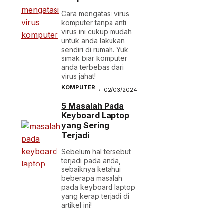
Cara mengatasi virus
komputer tanpa anti
virus ini cukup mudah
untuk anda lakukan
sendiri di rumah. Yuk
simak biar komputer
anda terbebas dari
virus jahat!
KOMPUTER
02/03/2024
5 Masalah Pada
Keyboard Laptop
yang Sering
Terjadi
Sebelum hal tersebut
terjadi pada anda,
sebaiknya ketahui
beberapa masalah
pada keyboard laptop
yang kerap terjadi di
artikel ini!