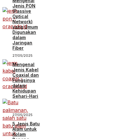
Mengenal
Jenis PON
(Passive
Optical
Network)
yang Umum
Digunakan
dalam
Jaringan
Fiber
27/05/2025
Mengenal
Jenis Kabel
Coaxial dan
Fungsinya
dalam
Kehidupan
Sehari-Hari
27/05/2025
5 Jenis Batu
Alam untuk
Kolam