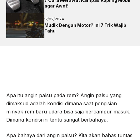
7 Cara Merawat Kampas Kopling Mobil
agar Awet!
17/02/2024
Mudik Dengan Motor? ini 7 Trik Wajib
Tahu
Apa itu angin palsu pada rem? Angin palsu yang
dimaksud adalah kondisi dimana saat pengisian
minyak rem baru udara bisa saja bercampur masuk.
Dimana kondisi ini tentu sangat berbahaya.
Apa bahaya dari angin palsu? Kita akan bahas tuntas